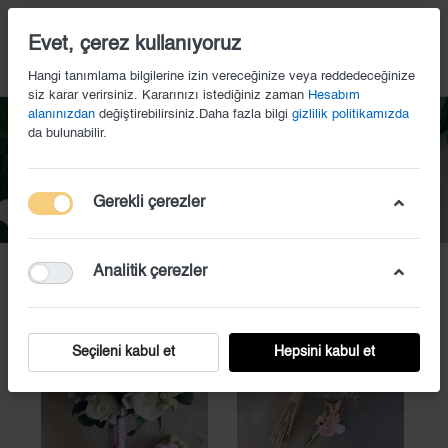
14
Evet, çerez kullanıyoruz
Hangi tanımlama bilgilerine izin vereceğinize veya reddedeceğinize
siz karar verirsiniz. Kararınızı istediğiniz zaman
Hesabım
alanınızdan
değiştirebilirsiniz.Daha fazla bilgi
gizlilik politikamızda
da bulunabilir.
Gelin Buketi
Gerekli çerezler
Anasayfa
Gelin Buketi
Analitik çerezler
Seçileni kabul et
Hepsini kabul et