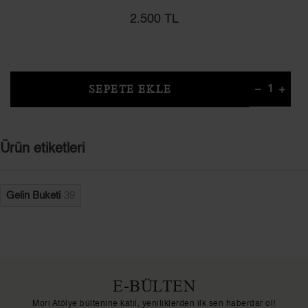
2.500 TL
SEPETE EKLE
Ürün etiketleri
Gelin Buketi
39
E-BÜLTEN
Mori Atölye bültenine katıl, yeniliklerden ilk sen haberdar ol!