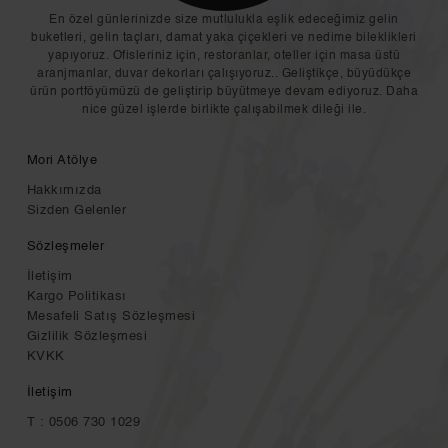
En özel günlerinizde size mutlulukla eşlik edeceğimiz gelin
buketleri, gelin taçları, damat yaka çiçekleri ve nedime bileklikleri
yapıyoruz. Ofisleriniz için, restoranlar, oteller için masa üstü
aranjmanlar, duvar dekorları çalışıyoruz.. Geliştikçe, büyüdükçe
ürün portföyümüzü de geliştirip büyütmeye devam ediyoruz. Daha
nice güzel işlerde birlikte çalışabilmek dileği ile.
Mori Atölye
Hakkımızda
Sizden Gelenler
Sözleşmeler
İletişim
Kargo Politikası
Mesafeli Satış Sözleşmesi
Gizlilik Sözleşmesi
KVKK
İletişim
T : 0506 730 1029