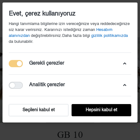
14
Evet, çerez kullanıyoruz
Hangi tanımlama bilgilerine izin vereceğinize veya reddedeceğinize
siz karar verirsiniz. Kararınızı istediğiniz zaman
Hesabım
alanınızdan
değiştirebilirsiniz.Daha fazla bilgi
gizlilik politikamızda
da bulunabilir.
Gerekli çerezler
Analitik çerezler
Seçileni kabul et
Hepsini kabul et
GB 10