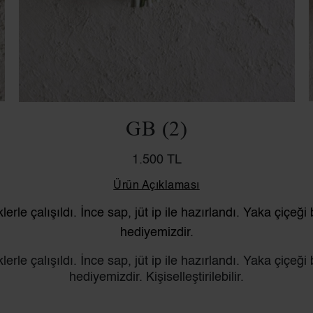
GB (2)
1.500 TL
Ürün Açıklaması
erle çalışıldı. İnce sap, jüt ip ile hazırlandı. Yaka çiçeğ
hediyemizdir.
erle çalışıldı. İnce sap, jüt ip ile hazırlandı. Yaka çiçeğ
hediyemizdir. Kişiselleştirilebilir.