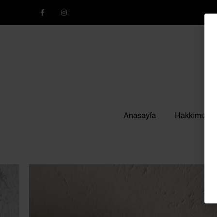
Anasayfa
Hakkımızda