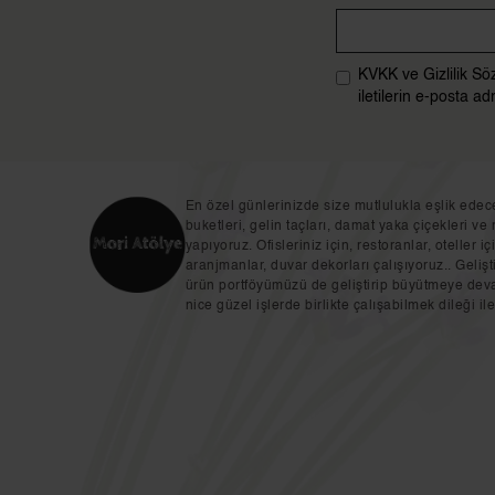
KVKK ve Gizlilik Sö
iletilerin e-posta 
En özel günlerinizde size mutlulukla eşlik edec
buketleri, gelin taçları, damat yaka çiçekleri ve 
yapıyoruz. Ofisleriniz için, restoranlar, oteller 
aranjmanlar, duvar dekorları çalışıyoruz.. Geli
ürün portföyümüzü de geliştirip büyütmeye de
nice güzel işlerde birlikte çalışabilmek dileği ile