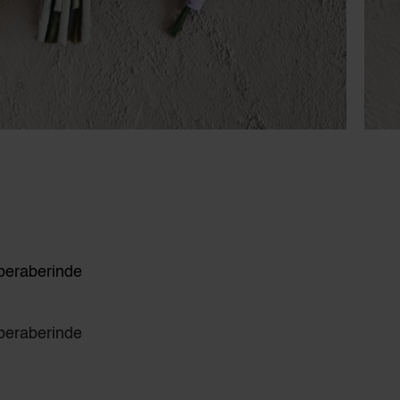
i beraberinde
i beraberinde