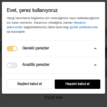
14
Evet, çerez kullanıyoruz
Hangi tanımlama bilgilerine izin vereceğinize veya reddedeceğinize
siz karar verirsiniz. Kararınızı istediğiniz zaman
Hesabım
alanınızdan
değiştirebilirsiniz.Daha fazla bilgi
gizlilik politikamızda
da bulunabilir.
Gerekli çerezler
Analitik çerezler
Seçileni kabul et
Hepsini kabul et
GB (36)
Fiyat iste