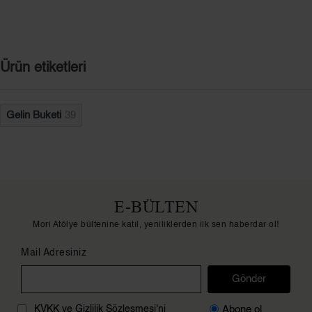
Ürün etiketleri
Gelin Buketi
39
E-BÜLTEN
Mori Atölye bültenine katıl, yeniliklerden ilk sen haberdar ol!
Mail Adresiniz
Gönder
Abone ol
KVKK ve Gizlilik Sözleşmesi'ni