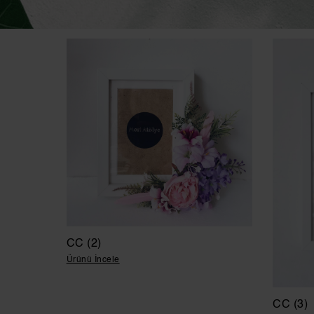
CC (2)
Ürünü İncele
CC (3)