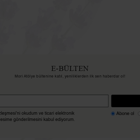
E-BÜLTEN
Mori Atölye bültenine katıl, yeniliklerden ilk sen haberdar ol!
Abone ol
zleşmesi'ni okudum ve ticari elektronik
adresime gönderilmesini kabul ediyorum.