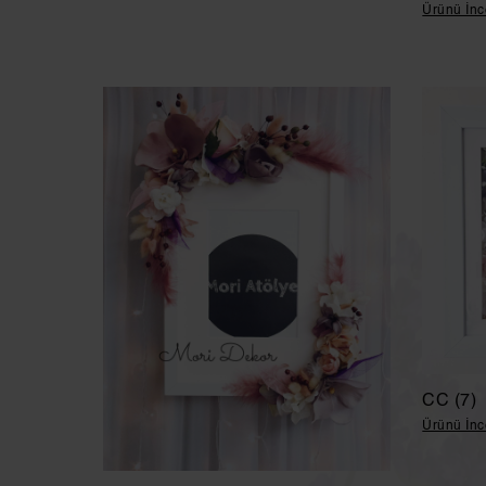
Ürünü İnc
CC (7)
Ürünü İnc