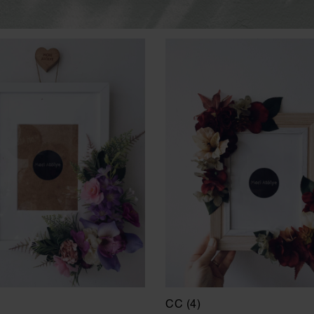
CC (4)