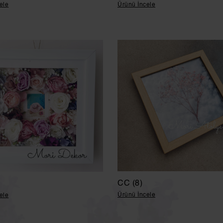
ele
Ürünü İncele
CC (8)
Ürünü İncele
ele