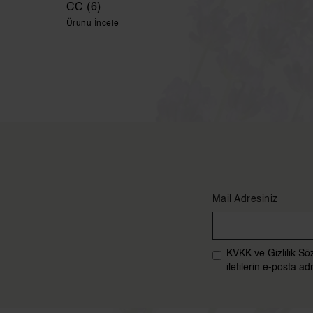
CC (6)
Ürünü İncele
Mail Adresiniz
KVKK ve Gizlilik Sö
iletilerin e-posta 