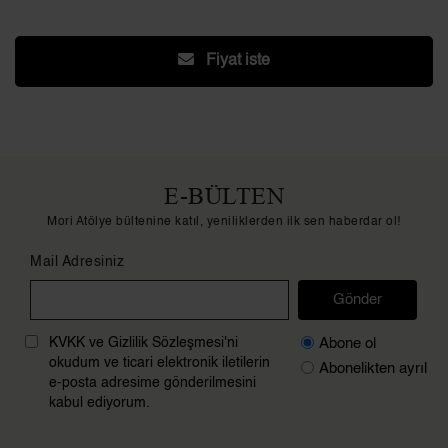
Fiyat iste
E-BÜLTEN
Mori Atölye bültenine katıl, yeniliklerden ilk sen haberdar ol!
Mail Adresiniz
Gönder
Abone ol
KVKK ve Gizlilik Sözleşmesi'ni
okudum ve ticari elektronik iletilerin
Abonelikten ayrıl
e-posta adresime gönderilmesini
kabul ediyorum.