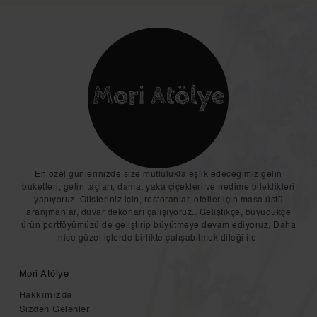
En özel günlerinizde size mutlulukla eşlik edeceğimiz gelin
buketleri, gelin taçları, damat yaka çiçekleri ve nedime bileklikleri
yapıyoruz. Ofisleriniz için, restoranlar, oteller için masa üstü
aranjmanlar, duvar dekorları çalışıyoruz.. Geliştikçe, büyüdükçe
ürün portföyümüzü de geliştirip büyütmeye devam ediyoruz. Daha
nice güzel işlerde birlikte çalışabilmek dileği ile.
Mori Atölye
Hakkımızda
Sizden Gelenler