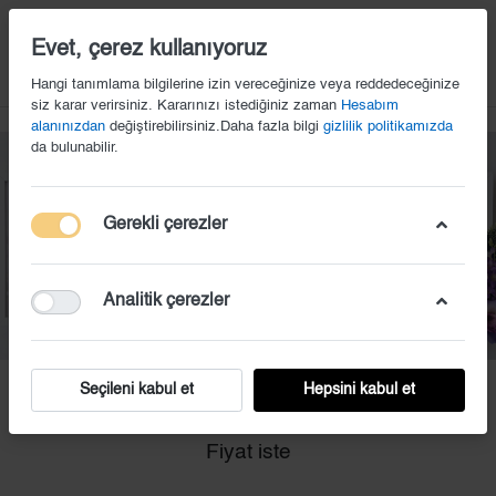
14
Evet, çerez kullanıyoruz
Hangi tanımlama bilgilerine izin vereceğinize veya reddedeceğinize
siz karar verirsiniz. Kararınızı istediğiniz zaman
Hesabım
alanınızdan
değiştirebilirsiniz.Daha fazla bilgi
gizlilik politikamızda
da bulunabilir.
Gerekli çerezler
Analitik çerezler
Seçileni kabul et
Hepsini kabul et
CC (3)
Fiyat iste