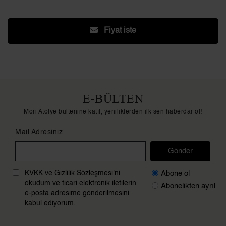
Fiyat iste
E-BÜLTEN
Mori Atölye bültenine katıl, yeniliklerden ilk sen haberdar ol!
Mail Adresiniz
Gönder
Abone ol
KVKK ve Gizlilik Sözleşmesi'ni
okudum ve ticari elektronik iletilerin
Abonelikten ayrıl
e-posta adresime gönderilmesini
kabul ediyorum.