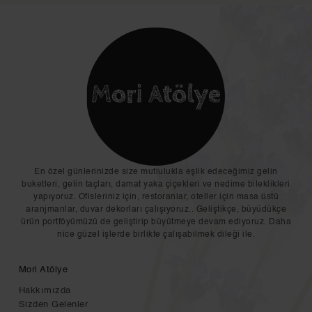
En özel günlerinizde size mutlulukla eşlik edeceğimiz gelin
buketleri, gelin taçları, damat yaka çiçekleri ve nedime bileklikleri
yapıyoruz. Ofisleriniz için, restoranlar, oteller için masa üstü
aranjmanlar, duvar dekorları çalışıyoruz.. Geliştikçe, büyüdükçe
ürün portföyümüzü de geliştirip büyütmeye devam ediyoruz. Daha
nice güzel işlerde birlikte çalışabilmek dileği ile.
Mori Atölye
Hakkımızda
Sizden Gelenler