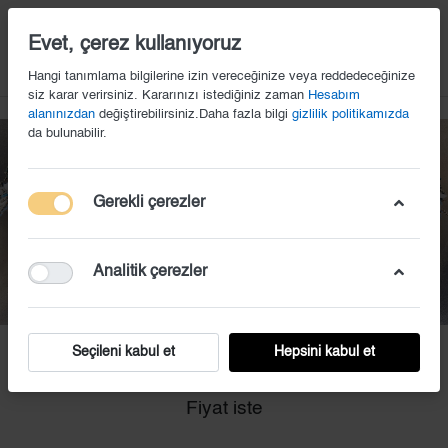
14
Evet, çerez kullanıyoruz
Hangi tanımlama bilgilerine izin vereceğinize veya reddedeceğinize
siz karar verirsiniz. Kararınızı istediğiniz zaman
Hesabım
alanınızdan
değiştirebilirsiniz.Daha fazla bilgi
gizlilik politikamızda
da bulunabilir.
Gerekli çerezler
Analitik çerezler
Seçileni kabul et
Hepsini kabul et
TAÇ (32)
Fiyat iste