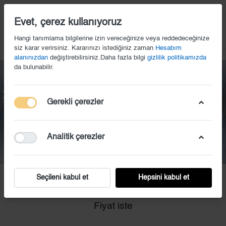
14
Evet, çerez kullanıyoruz
Hangi tanımlama bilgilerine izin vereceğinize veya reddedeceğinize
siz karar verirsiniz. Kararınızı istediğiniz zaman
Hesabım
alanınızdan
değiştirebilirsiniz.Daha fazla bilgi
gizlilik politikamızda
da bulunabilir.
Gerekli çerezler
Analitik çerezler
Seçileni kabul et
Hepsini kabul et
TAÇ (24)
Fiyat iste