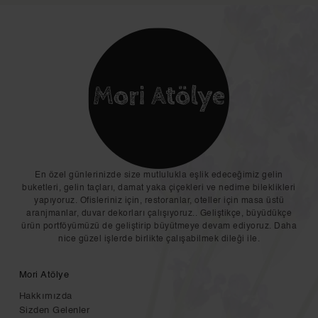
En özel günlerinizde size mutlulukla eşlik edeceğimiz gelin
buketleri, gelin taçları, damat yaka çiçekleri ve nedime bileklikleri
yapıyoruz. Ofisleriniz için, restoranlar, oteller için masa üstü
aranjmanlar, duvar dekorları çalışıyoruz.. Geliştikçe, büyüdükçe
ürün portföyümüzü de geliştirip büyütmeye devam ediyoruz. Daha
nice güzel işlerde birlikte çalışabilmek dileği ile.
Mori Atölye
Hakkımızda
Sizden Gelenler