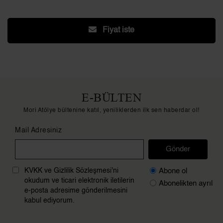
Fiyat iste
E-BÜLTEN
Mori Atölye bültenine katıl, yeniliklerden ilk sen haberdar ol!
Mail Adresiniz
Gönder
Abone ol
KVKK ve Gizlilik Sözleşmesi'ni
okudum ve ticari elektronik iletilerin
Abonelikten ayrıl
e-posta adresime gönderilmesini
kabul ediyorum.