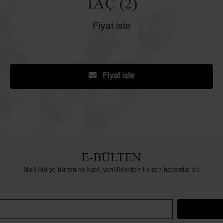
TAÇ (2)
Fiyat iste
Fiyat iste
E-BÜLTEN
Mori Atölye bültenine katıl, yeniliklerden ilk sen haberdar ol!