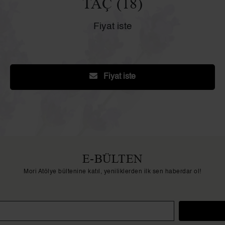
TAÇ (18)
Fiyat iste
Fiyat iste
E-BÜLTEN
Mori Atölye bültenine katıl, yeniliklerden ilk sen haberdar ol!