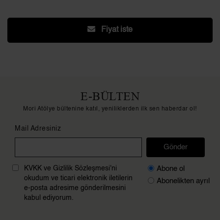
Fiyat iste
E-BÜLTEN
Mori Atölye bültenine katıl, yeniliklerden ilk sen haberdar ol!
Mail Adresiniz
Gönder
Abone ol
KVKK ve Gizlilik Sözleşmesi'ni
okudum ve ticari elektronik iletilerin
Abonelikten ayrıl
e-posta adresime gönderilmesini
kabul ediyorum.