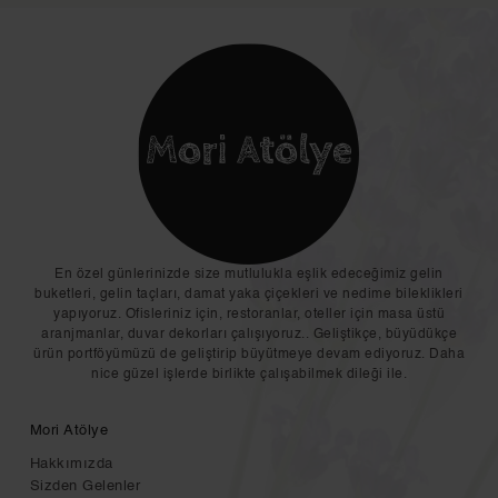
En özel günlerinizde size mutlulukla eşlik edeceğimiz gelin
buketleri, gelin taçları, damat yaka çiçekleri ve nedime bileklikleri
yapıyoruz. Ofisleriniz için, restoranlar, oteller için masa üstü
aranjmanlar, duvar dekorları çalışıyoruz.. Geliştikçe, büyüdükçe
ürün portföyümüzü de geliştirip büyütmeye devam ediyoruz. Daha
nice güzel işlerde birlikte çalışabilmek dileği ile.
Mori Atölye
Hakkımızda
Sizden Gelenler