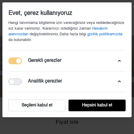
14
Evet, çerez kullanıyoruz
Hangi tanımlama bilgilerine izin vereceğinize veya reddedeceğinize
siz karar verirsiniz. Kararınızı istediğiniz zaman
Hesabım
alanınızdan
değiştirebilirsiniz.Daha fazla bilgi
gizlilik politikamızda
da bulunabilir.
Gerekli çerezler
Analitik çerezler
Seçileni kabul et
Hepsini kabul et
TAÇ (12)
Fiyat iste