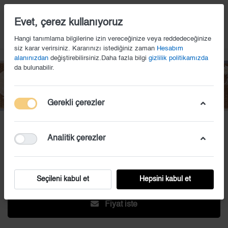
14
Evet, çerez kullanıyoruz
Hangi tanımlama bilgilerine izin vereceğinize veya reddedeceğinize
siz karar verirsiniz. Kararınızı istediğiniz zaman
Hesabım
alanınızdan
değiştirebilirsiniz.Daha fazla bilgi
gizlilik politikamızda
da bulunabilir.
Gerekli çerezler
PT (4)
Analitik çerezler
Fiyat iste
Seçileni kabul et
Hepsini kabul et
Fiyat iste