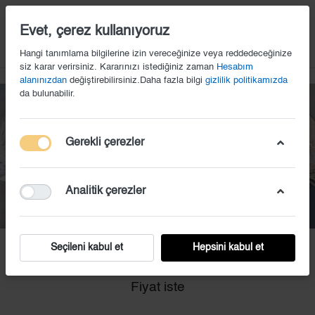
14
Evet, çerez kullanıyoruz
Hangi tanımlama bilgilerine izin vereceğinize veya reddedeceğinize
siz karar verirsiniz. Kararınızı istediğiniz zaman
Hesabım
alanınızdan
değiştirebilirsiniz.Daha fazla bilgi
gizlilik politikamızda
da bulunabilir.
Gerekli çerezler
Analitik çerezler
Seçileni kabul et
Hepsini kabul et
KS (82)
Fiyat iste