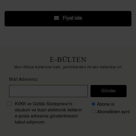
Fiyat iste
E-BÜLTEN
Mori Atölye bültenine katıl, yeniliklerden ilk sen haberdar ol!
Mail Adresiniz
Gönder
Abone ol
KVKK ve Gizlilik Sözleşmesi'ni
okudum ve ticari elektronik iletilerin
Abonelikten ayrıl
e-posta adresime gönderilmesini
kabul ediyorum.