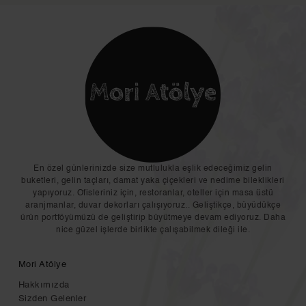
En özel günlerinizde size mutlulukla eşlik edeceğimiz gelin
buketleri, gelin taçları, damat yaka çiçekleri ve nedime bileklikleri
yapıyoruz. Ofisleriniz için, restoranlar, oteller için masa üstü
aranjmanlar, duvar dekorları çalışıyoruz.. Geliştikçe, büyüdükçe
ürün portföyümüzü de geliştirip büyütmeye devam ediyoruz. Daha
nice güzel işlerde birlikte çalışabilmek dileği ile.
Mori Atölye
Hakkımızda
Sizden Gelenler