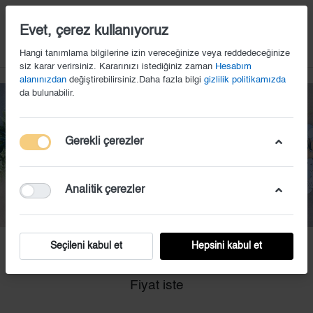
14
Evet, çerez kullanıyoruz
Hangi tanımlama bilgilerine izin vereceğinize veya reddedeceğinize
siz karar verirsiniz. Kararınızı istediğiniz zaman
Hesabım
alanınızdan
değiştirebilirsiniz.Daha fazla bilgi
gizlilik politikamızda
da bulunabilir.
Gerekli çerezler
Analitik çerezler
Seçileni kabul et
Hepsini kabul et
KS (79)
Fiyat iste