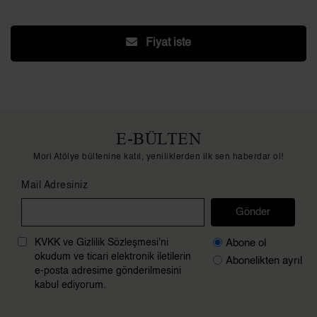
Fiyat iste
E-BÜLTEN
Mori Atölye bültenine katıl, yeniliklerden ilk sen haberdar ol!
Mail Adresiniz
Gönder
Abone ol
KVKK ve Gizlilik Sözleşmesi'ni
okudum ve ticari elektronik iletilerin
Abonelikten ayrıl
e-posta adresime gönderilmesini
kabul ediyorum.