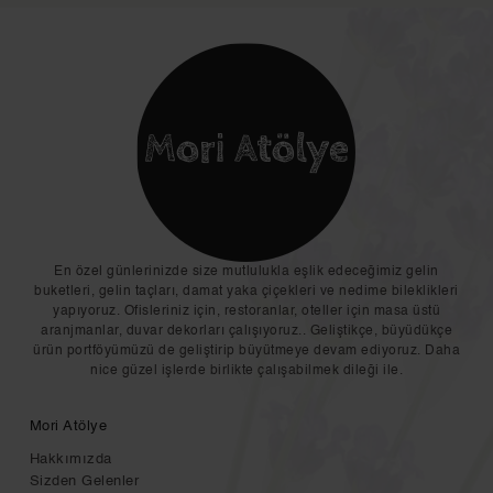
En özel günlerinizde size mutlulukla eşlik edeceğimiz gelin
buketleri, gelin taçları, damat yaka çiçekleri ve nedime bileklikleri
yapıyoruz. Ofisleriniz için, restoranlar, oteller için masa üstü
aranjmanlar, duvar dekorları çalışıyoruz.. Geliştikçe, büyüdükçe
ürün portföyümüzü de geliştirip büyütmeye devam ediyoruz. Daha
nice güzel işlerde birlikte çalışabilmek dileği ile.
Mori Atölye
Hakkımızda
Sizden Gelenler