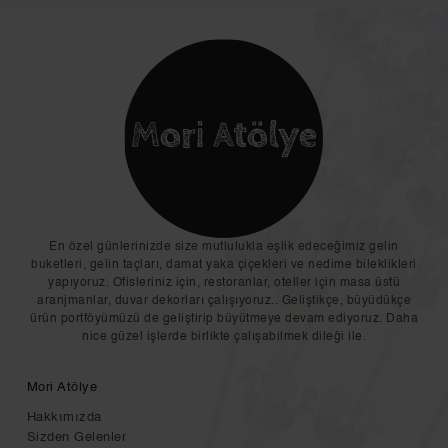
En özel günlerinizde size mutlulukla eşlik edeceğimiz gelin
buketleri, gelin taçları, damat yaka çiçekleri ve nedime bileklikleri
yapıyoruz. Ofisleriniz için, restoranlar, oteller için masa üstü
aranjmanlar, duvar dekorları çalışıyoruz.. Geliştikçe, büyüdükçe
ürün portföyümüzü de geliştirip büyütmeye devam ediyoruz. Daha
nice güzel işlerde birlikte çalışabilmek dileği ile.
Mori Atölye
Hakkımızda
Sizden Gelenler