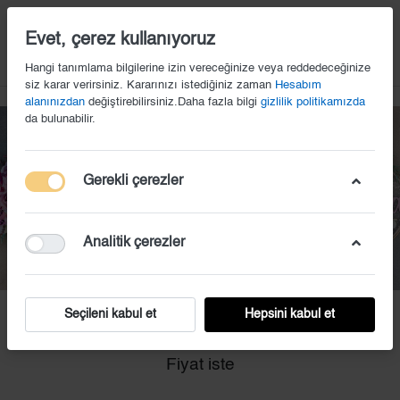
14
Evet, çerez kullanıyoruz
Hangi tanımlama bilgilerine izin vereceğinize veya reddedeceğinize
siz karar verirsiniz. Kararınızı istediğiniz zaman
Hesabım
alanınızdan
değiştirebilirsiniz.Daha fazla bilgi
gizlilik politikamızda
da bulunabilir.
Gerekli çerezler
Analitik çerezler
Seçileni kabul et
Hepsini kabul et
KS (76)
Fiyat iste