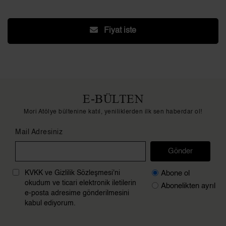
Fiyat iste
E-BÜLTEN
Mori Atölye bültenine katıl, yeniliklerden ilk sen haberdar ol!
Mail Adresiniz
Gönder
Abone ol
KVKK ve Gizlilik Sözleşmesi'ni
okudum ve ticari elektronik iletilerin
Abonelikten ayrıl
e-posta adresime gönderilmesini
kabul ediyorum.