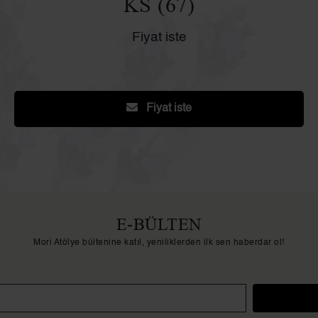
KS (67)
Fiyat iste
Fiyat iste
E-BÜLTEN
Mori Atölye bültenine katıl, yeniliklerden ilk sen haberdar ol!