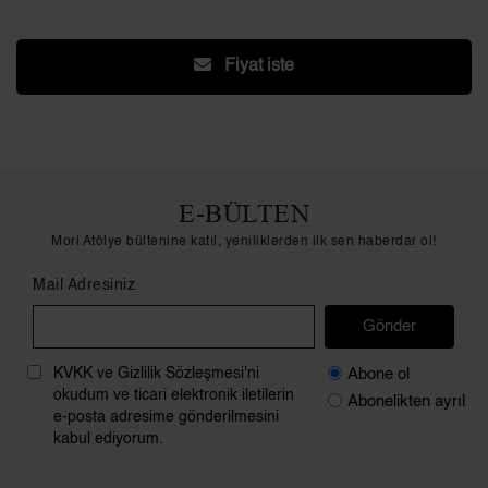
Fiyat iste
E-BÜLTEN
Mori Atölye bültenine katıl, yeniliklerden ilk sen haberdar ol!
Mail Adresiniz
Gönder
Abone ol
KVKK ve Gizlilik Sözleşmesi'ni
okudum ve ticari elektronik iletilerin
Abonelikten ayrıl
e-posta adresime gönderilmesini
kabul ediyorum.