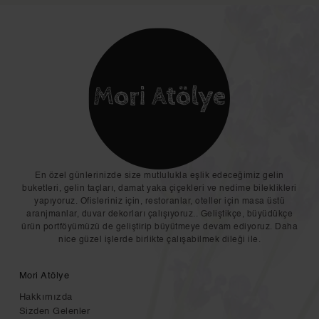
En özel günlerinizde size mutlulukla eşlik edeceğimiz gelin
buketleri, gelin taçları, damat yaka çiçekleri ve nedime bileklikleri
yapıyoruz. Ofisleriniz için, restoranlar, oteller için masa üstü
aranjmanlar, duvar dekorları çalışıyoruz.. Geliştikçe, büyüdükçe
ürün portföyümüzü de geliştirip büyütmeye devam ediyoruz. Daha
nice güzel işlerde birlikte çalışabilmek dileği ile.
Mori Atölye
Hakkımızda
Sizden Gelenler