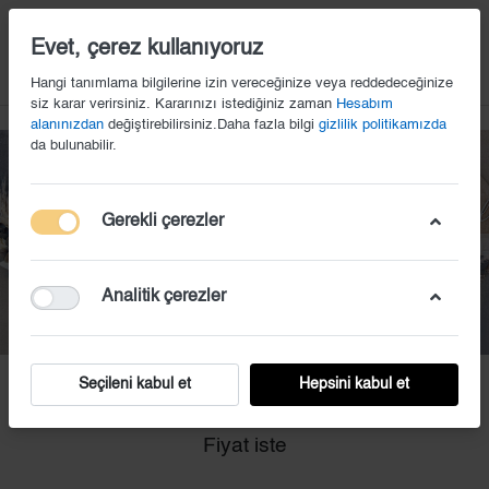
14
Evet, çerez kullanıyoruz
Hangi tanımlama bilgilerine izin vereceğinize veya reddedeceğinize
siz karar verirsiniz. Kararınızı istediğiniz zaman
Hesabım
alanınızdan
değiştirebilirsiniz.Daha fazla bilgi
gizlilik politikamızda
da bulunabilir.
Gerekli çerezler
Analitik çerezler
Seçileni kabul et
Hepsini kabul et
KS (66)
Fiyat iste