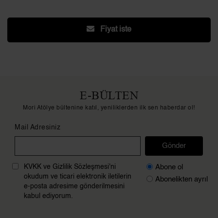
Fiyat iste
E-BÜLTEN
Mori Atölye bültenine katıl, yeniliklerden ilk sen haberdar ol!
Mail Adresiniz
Gönder
Abone ol
KVKK ve Gizlilik Sözleşmesi'ni
okudum ve ticari elektronik iletilerin
Abonelikten ayrıl
e-posta adresime gönderilmesini
kabul ediyorum.