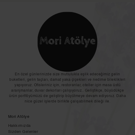
En özel günlerinizde size mutlulukla eşlik edeceğimiz gelin
buketleri, gelin taçları, damat yaka çiçekleri ve nedime bileklikleri
yapıyoruz. Ofisleriniz için, restoranlar, oteller için masa üstü
aranjmanlar, duvar dekorları çalışıyoruz.. Geliştikçe, büyüdükçe
ürün portföyümüzü de geliştirip büyütmeye devam ediyoruz. Daha
nice güzel işlerde birlikte çalışabilmek dileği ile.
Mori Atölye
Hakkımızda
Sizden Gelenler