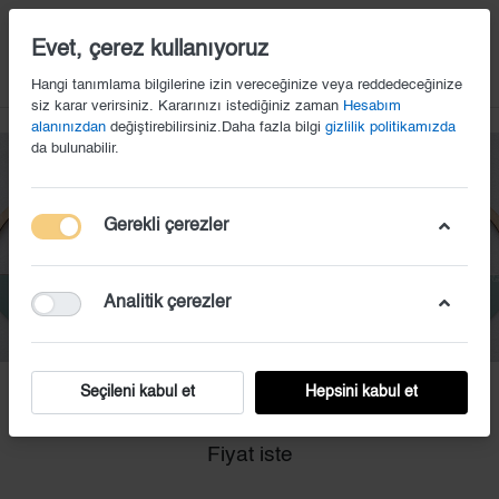
14
Evet, çerez kullanıyoruz
Hangi tanımlama bilgilerine izin vereceğinize veya reddedeceğinize
siz karar verirsiniz. Kararınızı istediğiniz zaman
Hesabım
alanınızdan
değiştirebilirsiniz.Daha fazla bilgi
gizlilik politikamızda
da bulunabilir.
Gerekli çerezler
Analitik çerezler
Seçileni kabul et
Hepsini kabul et
KS (61)
Fiyat iste