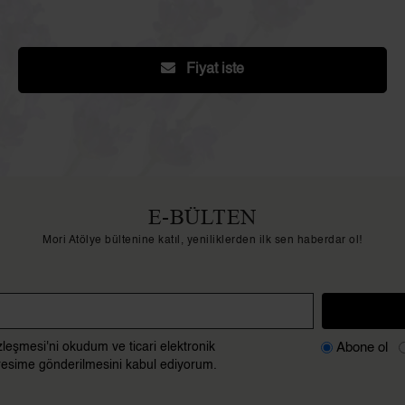
Fiyat iste
E-BÜLTEN
Mori Atölye bültenine katıl, yeniliklerden ilk sen haberdar ol!
Abone ol
zleşmesi'ni okudum ve ticari elektronik
adresime gönderilmesini kabul ediyorum.