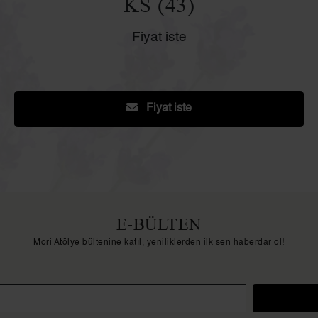
KS (43)
Fiyat iste
Fiyat iste
E-BÜLTEN
Mori Atölye bültenine katıl, yeniliklerden ilk sen haberdar ol!