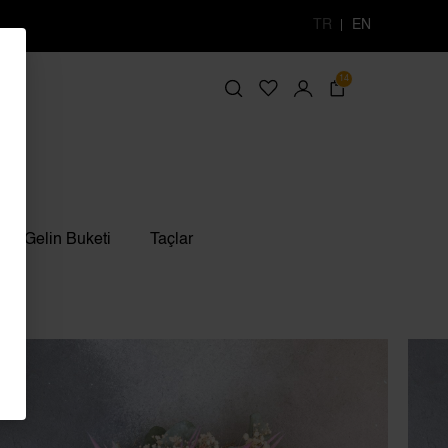
TR
EN
14
Gelin Buketi
Taçlar