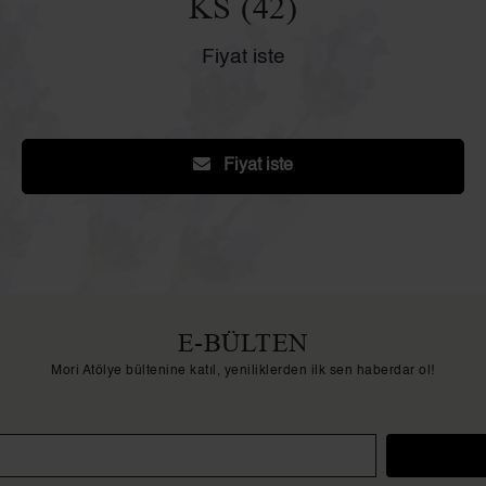
KS (42)
Fiyat iste
Fiyat iste
E-BÜLTEN
Mori Atölye bültenine katıl, yeniliklerden ilk sen haberdar ol!