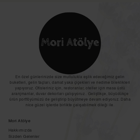
En özel günlerinizde size mutlulukla eşlik edeceğimiz gelin
buketleri, gelin taçları, damat yaka çiçekleri ve nedime bileklikleri
yapıyoruz. Ofisleriniz için, restoranlar, oteller için masa üstü
aranjmanlar, duvar dekorları çalışıyoruz.. Geliştikçe, büyüdükçe
ürün portföyümüzü de geliştirip büyütmeye devam ediyoruz. Daha
nice güzel işlerde birlikte çalışabilmek dileği ile.
Mori Atölye
Hakkımızda
Sizden Gelenler