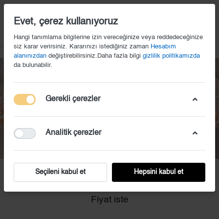
14
Evet, çerez kullanıyoruz
Hangi tanımlama bilgilerine izin vereceğinize veya reddedeceğinize
siz karar verirsiniz. Kararınızı istediğiniz zaman
Hesabım
alanınızdan
değiştirebilirsiniz.Daha fazla bilgi
gizlilik politikamızda
da bulunabilir.
Gerekli çerezler
Analitik çerezler
Seçileni kabul et
Hepsini kabul et
KS (4)
Fiyat iste