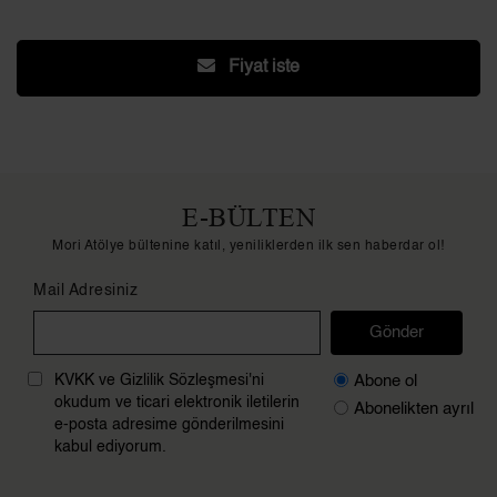
Fiyat iste
E-BÜLTEN
Mori Atölye bültenine katıl, yeniliklerden ilk sen haberdar ol!
Mail Adresiniz
Gönder
Abone ol
KVKK ve Gizlilik Sözleşmesi'ni
okudum ve ticari elektronik iletilerin
Abonelikten ayrıl
e-posta adresime gönderilmesini
kabul ediyorum.