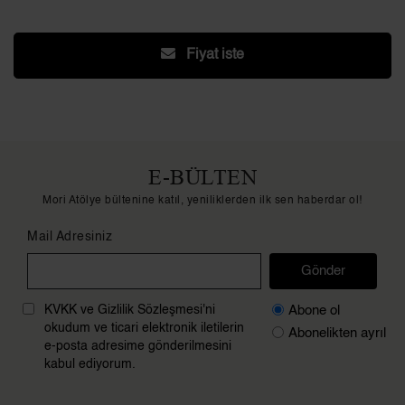
Fiyat iste
E-BÜLTEN
Mori Atölye bültenine katıl, yeniliklerden ilk sen haberdar ol!
Mail Adresiniz
Gönder
Abone ol
KVKK ve Gizlilik Sözleşmesi'ni
okudum ve ticari elektronik iletilerin
Abonelikten ayrıl
e-posta adresime gönderilmesini
kabul ediyorum.