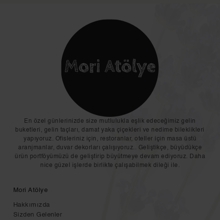
En özel günlerinizde size mutlulukla eşlik edeceğimiz gelin
buketleri, gelin taçları, damat yaka çiçekleri ve nedime bileklikleri
yapıyoruz. Ofisleriniz için, restoranlar, oteller için masa üstü
aranjmanlar, duvar dekorları çalışıyoruz.. Geliştikçe, büyüdükçe
ürün portföyümüzü de geliştirip büyütmeye devam ediyoruz. Daha
nice güzel işlerde birlikte çalışabilmek dileği ile.
Mori Atölye
Hakkımızda
Sizden Gelenler