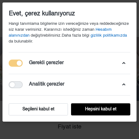
14
Evet, çerez kullanıyoruz
Hangi tanımlama bilgilerine izin vereceğinize veya reddedeceğinize
siz karar verirsiniz. Kararınızı istediğiniz zaman
Hesabım
alanınızdan
değiştirebilirsiniz.Daha fazla bilgi
gizlilik politikamızda
da bulunabilir.
Gerekli çerezler
Analitik çerezler
Seçileni kabul et
Hepsini kabul et
KS (33)
Fiyat iste