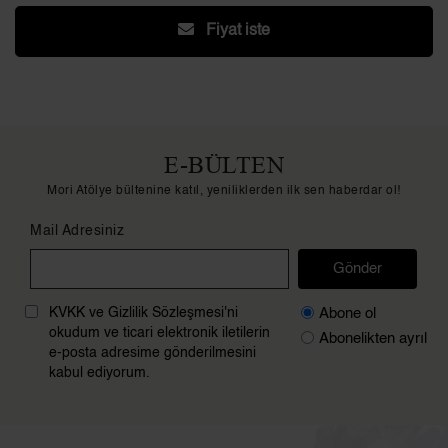
Fiyat iste
E-BÜLTEN
Mori Atölye bültenine katıl, yeniliklerden ilk sen haberdar ol!
Mail Adresiniz
Gönder
Abone ol
KVKK ve Gizlilik Sözleşmesi'ni
okudum ve ticari elektronik iletilerin
Abonelikten ayrıl
e-posta adresime gönderilmesini
kabul ediyorum.