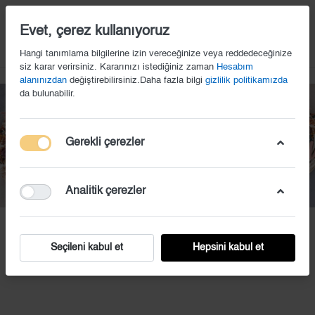
14
Evet, çerez kullanıyoruz
Hangi tanımlama bilgilerine izin vereceğinize veya reddedeceğinize
siz karar verirsiniz. Kararınızı istediğiniz zaman
Hesabım
alanınızdan
değiştirebilirsiniz.Daha fazla bilgi
gizlilik politikamızda
da bulunabilir.
Gerekli çerezler
Analitik çerezler
KS (22)
Seçileni kabul et
Hepsini kabul et
Fiyat iste