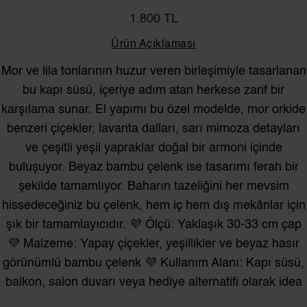
1.800 TL
Ürün Açıklaması
Mor ve lila tonlarının huzur veren birleşimiyle tasarlanan
bu kapı süsü, içeriye adım atan herkese zarif bir
karşılama sunar. El yapımı bu özel modelde, mor orkide
benzeri çiçekler, lavanta dalları, sarı mimoza detayları
ve çeşitli yeşil yapraklar doğal bir armoni içinde
buluşuyor. Beyaz bambu çelenk ise tasarımı ferah bir
şekilde tamamlıyor. Baharın tazeliğini her mevsim
hissedeceğiniz bu çelenk, hem iç hem dış mekânlar için
şık bir tamamlayıcıdır. 💜 Ölçü: Yaklaşık 30-33 cm çap
💜 Malzeme: Yapay çiçekler, yeşillikler ve beyaz hasır
görünümlü bambu çelenk 💜 Kullanım Alanı: Kapı süsü,
balkon, salon duvarı veya hediye alternatifi olarak idea