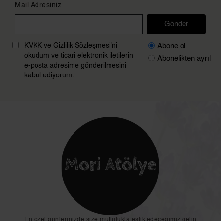
Mail Adresiniz
Gönder
Abone ol
KVKK ve Gizlilik Sözleşmesi'ni
okudum ve ticari elektronik iletilerin
Abonelikten ayrıl
e-posta adresime gönderilmesini
kabul ediyorum.
En özel günlerinizde size mutlulukla eşlik edeceğimiz gelin