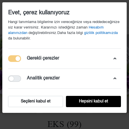
14
Evet, çerez kullanıyoruz
Hangi tanımlama bilgilerine izin vereceğinize veya reddedeceğinize
siz karar verirsiniz. Kararınızı istediğiniz zaman
Hesabım
alanınızdan
değiştirebilirsiniz.Daha fazla bilgi
gizlilik politikamızda
da bulunabilir.
Gerekli çerezler
Analitik çerezler
Seçileni kabul et
Hepsini kabul et
EKS (99)