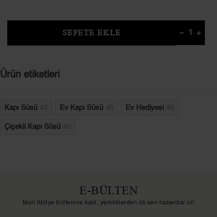
SEPETE EKLE
Ürün etiketleri
Kapı Süsü
43
Ev Kapı Süsü
46
Ev Hediyesi
46
Çiçekli Kapı Süsü
45
E-BÜLTEN
Mori Atölye bültenine katıl, yeniliklerden ilk sen haberdar ol!