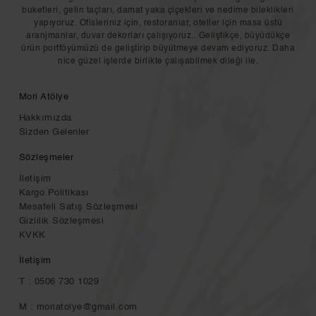
buketleri, gelin taçları, damat yaka çiçekleri ve nedime bileklikleri
yapıyoruz. Ofisleriniz için, restoranlar, oteller için masa üstü
aranjmanlar, duvar dekorları çalışıyoruz.. Geliştikçe, büyüdükçe
ürün portföyümüzü de geliştirip büyütmeye devam ediyoruz. Daha
nice güzel işlerde birlikte çalışabilmek dileği ile.
Mori Atölye
Hakkımızda
Sizden Gelenler
Sözleşmeler
İletişim
Kargo Politikası
Mesafeli Satış Sözleşmesi
Gizlilik Sözleşmesi
KVKK
İletişim
T : 0506 730 1029
M :
moriatolye@gmail.com