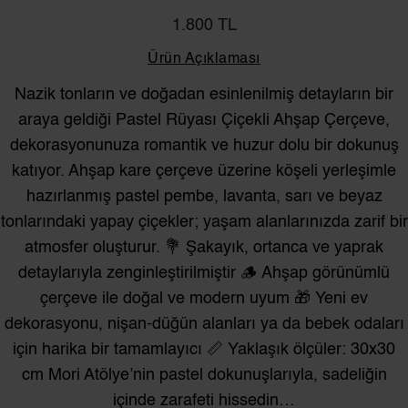
1.800 TL
Ürün Açıklaması
Nazik tonların ve doğadan esinlenilmiş detayların bir
araya geldiği Pastel Rüyası Çiçekli Ahşap Çerçeve,
dekorasyonunuza romantik ve huzur dolu bir dokunuş
katıyor. Ahşap kare çerçeve üzerine köşeli yerleşimle
hazırlanmış pastel pembe, lavanta, sarı ve beyaz
tonlarındaki yapay çiçekler; yaşam alanlarınızda zarif bir
atmosfer oluşturur. 💐 Şakayık, ortanca ve yaprak
detaylarıyla zenginleştirilmiştir 🪵 Ahşap görünümlü
çerçeve ile doğal ve modern uyum 🎁 Yeni ev
dekorasyonu, nişan-düğün alanları ya da bebek odaları
için harika bir tamamlayıcı 📏 Yaklaşık ölçüler: 30x30
cm Mori Atölye’nin pastel dokunuşlarıyla, sadeliğin
içinde zarafeti hissedin…