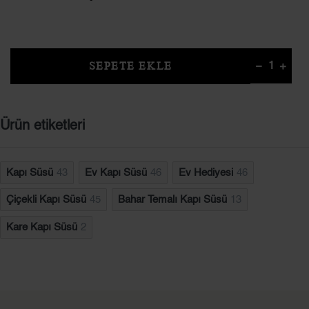
SEPETE EKLE
Ürün etiketleri
Kapı Süsü
43
Ev Kapı Süsü
46
Ev Hediyesi
46
Çiçekli Kapı Süsü
45
Bahar Temalı Kapı Süsü
13
Kare Kapı Süsü
2