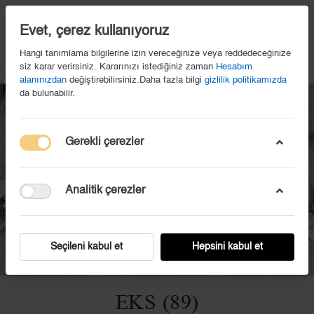
14
Evet, çerez kullanıyoruz
Hangi tanımlama bilgilerine izin vereceğinize veya reddedeceğinize
siz karar verirsiniz. Kararınızı istediğiniz zaman
Hesabım
alanınızdan
değiştirebilirsiniz.Daha fazla bilgi
gizlilik politikamızda
da bulunabilir.
Gerekli çerezler
Analitik çerezler
Seçileni kabul et
Hepsini kabul et
EKS (89)