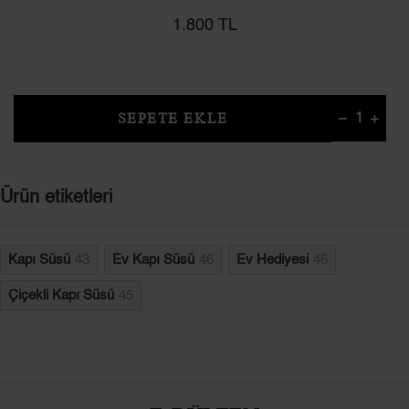
1.800 TL
SEPETE EKLE
Ürün etiketleri
Kapı Süsü
43
Ev Kapı Süsü
46
Ev Hediyesi
46
Çiçekli Kapı Süsü
45