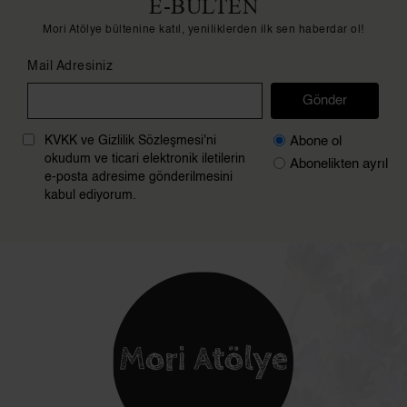
E-BÜLTEN
Mori Atölye bültenine katıl, yeniliklerden ilk sen haberdar ol!
Mail Adresiniz
Gönder
Abone ol
KVKK ve Gizlilik Sözleşmesi'ni
okudum ve ticari elektronik iletilerin
Abonelikten ayrıl
e-posta adresime gönderilmesini
kabul ediyorum.