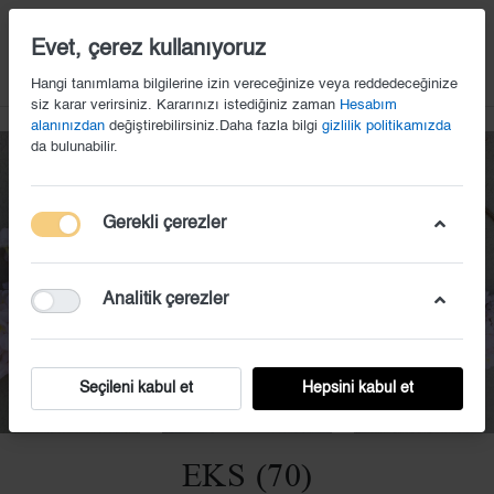
14
Evet, çerez kullanıyoruz
Hangi tanımlama bilgilerine izin vereceğinize veya reddedeceğinize
siz karar verirsiniz. Kararınızı istediğiniz zaman
Hesabım
alanınızdan
değiştirebilirsiniz.Daha fazla bilgi
gizlilik politikamızda
da bulunabilir.
Gerekli çerezler
Analitik çerezler
Seçileni kabul et
Hepsini kabul et
EKS (70)