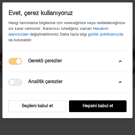
14
Evet, çerez kullanıyoruz
Hangi tanımlama bilgilerine izin vereceğinize veya reddedeceğinize
siz karar verirsiniz. Kararınızı istediğiniz zaman
Hesabım
alanınızdan
değiştirebilirsiniz.Daha fazla bilgi
gizlilik politikamızda
da bulunabilir.
Gerekli çerezler
Analitik çerezler
EKS (7)
Seçileni kabul et
Hepsini kabul et
Fiyat iste