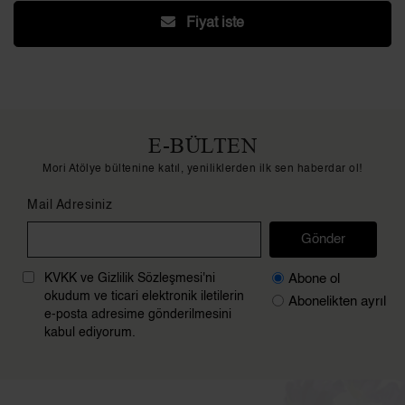
Fiyat iste
E-BÜLTEN
Mori Atölye bültenine katıl, yeniliklerden ilk sen haberdar ol!
Mail Adresiniz
Gönder
Abone ol
KVKK ve Gizlilik Sözleşmesi'ni
okudum ve ticari elektronik iletilerin
Abonelikten ayrıl
e-posta adresime gönderilmesini
kabul ediyorum.