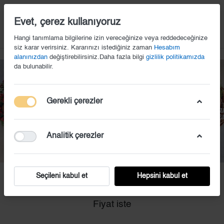
14
Evet, çerez kullanıyoruz
Hangi tanımlama bilgilerine izin vereceğinize veya reddedeceğinize
siz karar verirsiniz. Kararınızı istediğiniz zaman
Hesabım
alanınızdan
değiştirebilirsiniz.Daha fazla bilgi
gizlilik politikamızda
da bulunabilir.
Gerekli çerezler
Analitik çerezler
Seçileni kabul et
Hepsini kabul et
EKS (48)
Fiyat iste