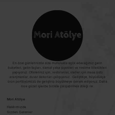
En özel günlerinizde size mutlulukla eşlik edeceğimiz gelin
buketleri, gelin taçları, damat yaka çiçekleri ve nedime bileklikleri
yapıyoruz. Ofisleriniz için, restoranlar, oteller için masa üstü
aranjmanlar, duvar dekorları çalışıyoruz.. Geliştikçe, büyüdükçe
ürün portföyümüzü de geliştirip büyütmeye devam ediyoruz. Daha
nice güzel işlerde birlikte çalışabilmek dileği ile.
Mori Atölye
Hakkımızda
Sizden Gelenler