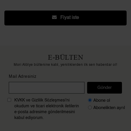
Fiyat iste
E-BÜLTEN
Mori Atölye bültenine katıl, yeniliklerden ilk sen haberdar ol!
Mail Adresiniz
Gönder
Abone ol
KVKK ve Gizlilik Sözleşmesi'ni
okudum ve ticari elektronik iletilerin
Abonelikten ayrıl
e-posta adresime gönderilmesini
kabul ediyorum.