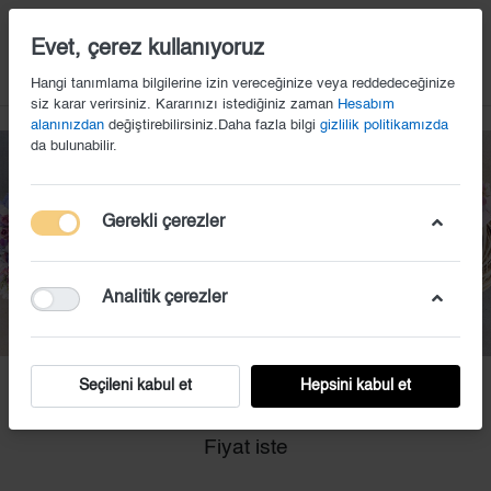
14
Evet, çerez kullanıyoruz
Hangi tanımlama bilgilerine izin vereceğinize veya reddedeceğinize
siz karar verirsiniz. Kararınızı istediğiniz zaman
Hesabım
alanınızdan
değiştirebilirsiniz.Daha fazla bilgi
gizlilik politikamızda
da bulunabilir.
Gerekli çerezler
Analitik çerezler
Seçileni kabul et
Hepsini kabul et
EKS (42)
Fiyat iste