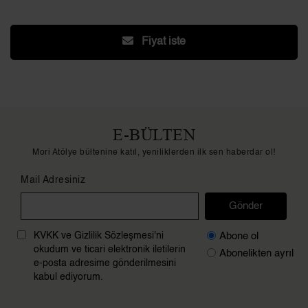
Fiyat iste
E-BÜLTEN
Mori Atölye bültenine katıl, yeniliklerden ilk sen haberdar ol!
Mail Adresiniz
Gönder
Abone ol
KVKK ve Gizlilik Sözleşmesi'ni
okudum ve ticari elektronik iletilerin
Abonelikten ayrıl
e-posta adresime gönderilmesini
kabul ediyorum.