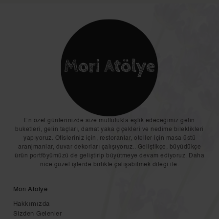
En özel günlerinizde size mutlulukla eşlik edeceğimiz gelin
buketleri, gelin taçları, damat yaka çiçekleri ve nedime bileklikleri
yapıyoruz. Ofisleriniz için, restoranlar, oteller için masa üstü
aranjmanlar, duvar dekorları çalışıyoruz.. Geliştikçe, büyüdükçe
ürün portföyümüzü de geliştirip büyütmeye devam ediyoruz. Daha
nice güzel işlerde birlikte çalışabilmek dileği ile.
Mori Atölye
Hakkımızda
Sizden Gelenler