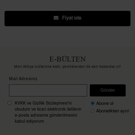
Fiyat iste
E-BÜLTEN
Mori Atölye bültenine katıl, yeniliklerden ilk sen haberdar ol!
Mail Adresiniz
Gönder
Abone ol
KVKK ve Gizlilik Sözleşmesi'ni
okudum ve ticari elektronik iletilerin
Abonelikten ayrıl
e-posta adresime gönderilmesini
kabul ediyorum.