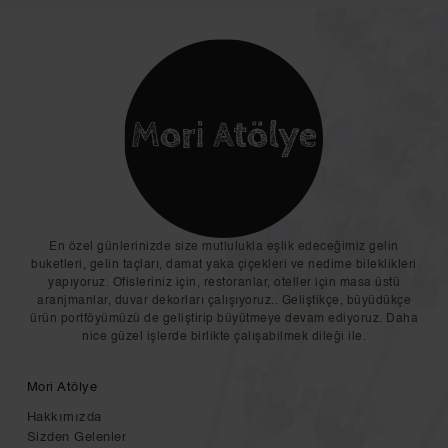
En özel günlerinizde size mutlulukla eşlik edeceğimiz gelin
buketleri, gelin taçları, damat yaka çiçekleri ve nedime bileklikleri
yapıyoruz. Ofisleriniz için, restoranlar, oteller için masa üstü
aranjmanlar, duvar dekorları çalışıyoruz.. Geliştikçe, büyüdükçe
ürün portföyümüzü de geliştirip büyütmeye devam ediyoruz. Daha
nice güzel işlerde birlikte çalışabilmek dileği ile.
Mori Atölye
Hakkımızda
Sizden Gelenler