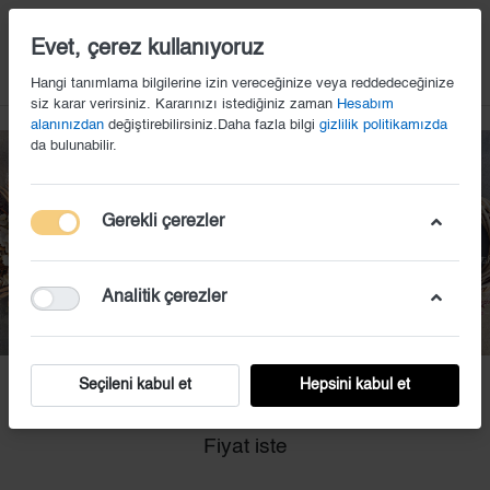
14
Evet, çerez kullanıyoruz
Hangi tanımlama bilgilerine izin vereceğinize veya reddedeceğinize
siz karar verirsiniz. Kararınızı istediğiniz zaman
Hesabım
alanınızdan
değiştirebilirsiniz.Daha fazla bilgi
gizlilik politikamızda
da bulunabilir.
Gerekli çerezler
Analitik çerezler
Seçileni kabul et
Hepsini kabul et
EKS (34)
Fiyat iste