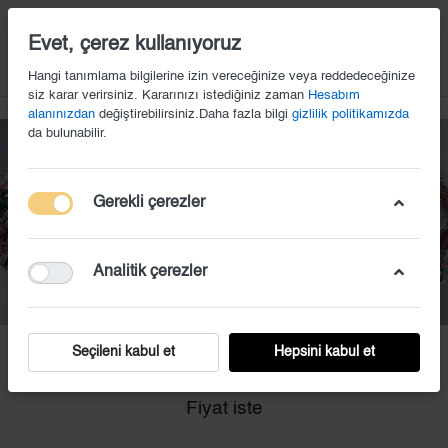
14
Evet, çerez kullanıyoruz
Hangi tanımlama bilgilerine izin vereceğinize veya reddedeceğinize
siz karar verirsiniz. Kararınızı istediğiniz zaman
Hesabım
alanınızdan
değiştirebilirsiniz.Daha fazla bilgi
gizlilik politikamızda
da bulunabilir.
Gerekli çerezler
Analitik çerezler
Seçileni kabul et
Hepsini kabul et
EKS (31)
Fiyat iste