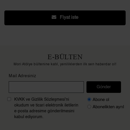
Fiyat iste
E-BÜLTEN
Mori Atölye bültenine katıl, yeniliklerden ilk sen haberdar ol!
Mail Adresiniz
Gönder
Abone ol
KVKK ve Gizlilik Sözleşmesi'ni
okudum ve ticari elektronik iletilerin
Abonelikten ayrıl
e-posta adresime gönderilmesini
kabul ediyorum.