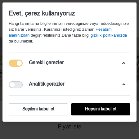
14
Evet, çerez kullanıyoruz
Hangi tanımlama bilgilerine izin vereceğinize veya reddedeceğinize
siz karar verirsiniz. Kararınızı istediğiniz zaman
Hesabım
alanınızdan
değiştirebilirsiniz.Daha fazla bilgi
gizlilik politikamızda
da bulunabilir.
Gerekli çerezler
Analitik çerezler
Seçileni kabul et
Hepsini kabul et
EKS (21)
Fiyat iste