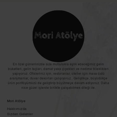
En özel günlerinizde size mutlulukla eşlik edeceğimiz gelin
buketleri, gelin taçları, damat yaka çiçekleri ve nedime bileklikleri
yapıyoruz. Ofisleriniz için, restoranlar, oteller için masa üstü
aranjmanlar, duvar dekorları çalışıyoruz.. Geliştikçe, büyüdükçe
ürün portföyümüzü de geliştirip büyütmeye devam ediyoruz. Daha
nice güzel işlerde birlikte çalışabilmek dileği ile.
Mori Atölye
Hakkımızda
Sizden Gelenler