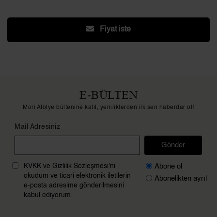
Fiyat iste
E-BÜLTEN
Mori Atölye bültenine katıl, yeniliklerden ilk sen haberdar ol!
Mail Adresiniz
Gönder
Abone ol
KVKK ve Gizlilik Sözleşmesi'ni
okudum ve ticari elektronik iletilerin
Abonelikten ayrıl
e-posta adresime gönderilmesini
kabul ediyorum.