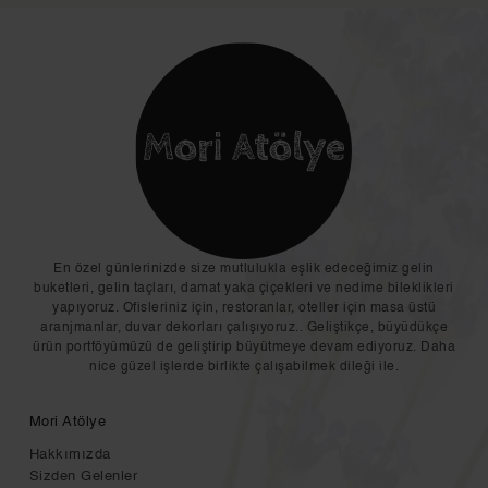
En özel günlerinizde size mutlulukla eşlik edeceğimiz gelin
buketleri, gelin taçları, damat yaka çiçekleri ve nedime bileklikleri
yapıyoruz. Ofisleriniz için, restoranlar, oteller için masa üstü
aranjmanlar, duvar dekorları çalışıyoruz.. Geliştikçe, büyüdükçe
ürün portföyümüzü de geliştirip büyütmeye devam ediyoruz. Daha
nice güzel işlerde birlikte çalışabilmek dileği ile.
Mori Atölye
Hakkımızda
Sizden Gelenler