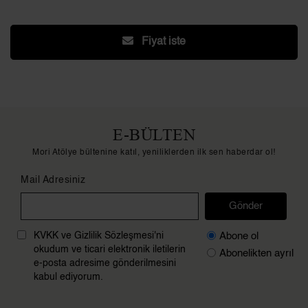
Fiyat iste
E-BÜLTEN
Mori Atölye bültenine katıl, yeniliklerden ilk sen haberdar ol!
Mail Adresiniz
Gönder
Abone ol
KVKK ve Gizlilik Sözleşmesi'ni
okudum ve ticari elektronik iletilerin
Abonelikten ayrıl
e-posta adresime gönderilmesini
kabul ediyorum.