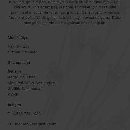
buketleri, gelin taçları, damat yaka çiçekleri ve nedime bileklikleri
yapıyoruz. Ofisleriniz için, restoranlar, oteller için masa üstü
aranjmanlar, duvar dekorları çalışıyoruz.. Geliştikçe, büyüdükçe
ürün portföyümüzü de geliştirip büyütmeye devam ediyoruz. Daha
nice güzel işlerde birlikte çalışabilmek dileği ile.
Mori Atölye
Hakkımızda
Sizden Gelenler
Sözleşmeler
İletişim
Kargo Politikası
Mesafeli Satış Sözleşmesi
Gizlilik Sözleşmesi
KVKK
İletişim
T : 0506 730 1029
M :
moriatolye@gmail.com