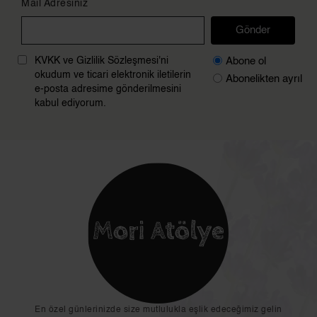
Mail Adresiniz
Gönder
Abone ol
KVKK ve Gizlilik Sözleşmesi'ni
okudum ve ticari elektronik iletilerin
Abonelikten ayrıl
e-posta adresime gönderilmesini
kabul ediyorum.
En özel günlerinizde size mutlulukla eşlik edeceğimiz gelin