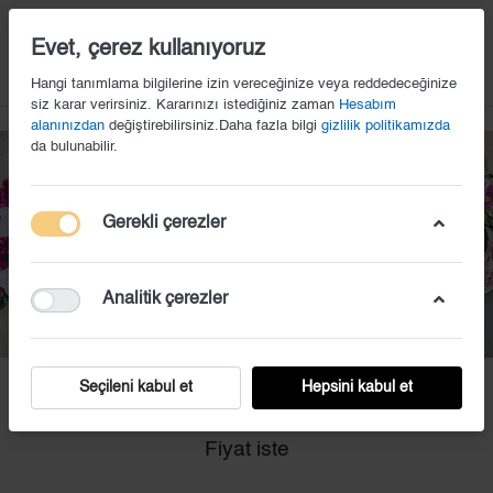
14
Evet, çerez kullanıyoruz
Hangi tanımlama bilgilerine izin vereceğinize veya reddedeceğinize
siz karar verirsiniz. Kararınızı istediğiniz zaman
Hesabım
alanınızdan
değiştirebilirsiniz.Daha fazla bilgi
gizlilik politikamızda
da bulunabilir.
Gerekli çerezler
Analitik çerezler
Seçileni kabul et
Hepsini kabul et
EKS (1)
Fiyat iste