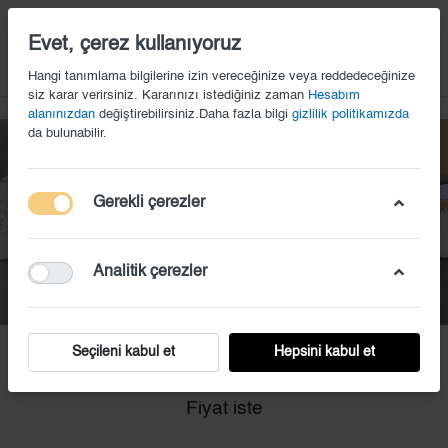
14
Evet, çerez kullanıyoruz
Hangi tanımlama bilgilerine izin vereceğinize veya reddedeceğinize
siz karar verirsiniz. Kararınızı istediğiniz zaman
Hesabım
alanınızdan
değiştirebilirsiniz.Daha fazla bilgi
gizlilik politikamızda
da bulunabilir.
Gerekli çerezler
Analitik çerezler
Seçileni kabul et
Hepsini kabul et
BY (11)
Fiyat iste