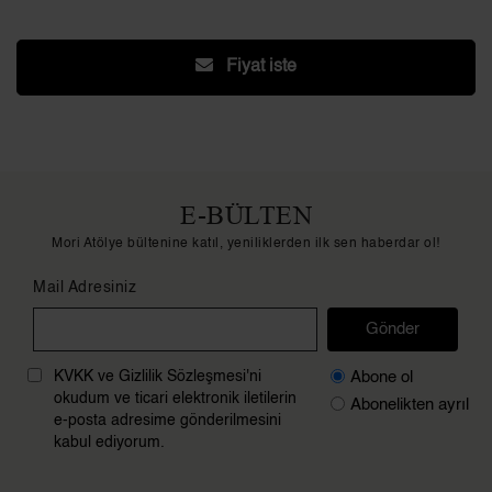
Fiyat iste
E-BÜLTEN
Mori Atölye bültenine katıl, yeniliklerden ilk sen haberdar ol!
Mail Adresiniz
Gönder
Abone ol
KVKK ve Gizlilik Sözleşmesi'ni
okudum ve ticari elektronik iletilerin
Abonelikten ayrıl
e-posta adresime gönderilmesini
kabul ediyorum.