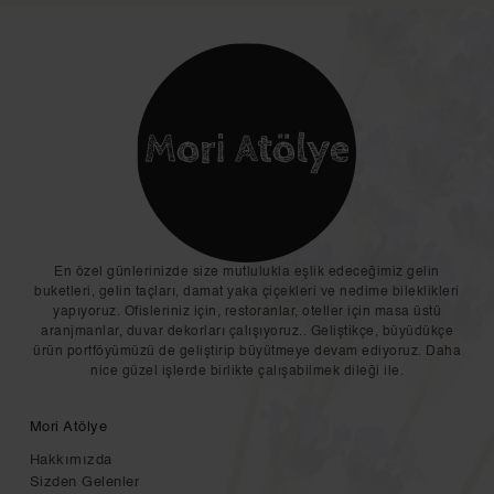
En özel günlerinizde size mutlulukla eşlik edeceğimiz gelin
buketleri, gelin taçları, damat yaka çiçekleri ve nedime bileklikleri
yapıyoruz. Ofisleriniz için, restoranlar, oteller için masa üstü
aranjmanlar, duvar dekorları çalışıyoruz.. Geliştikçe, büyüdükçe
ürün portföyümüzü de geliştirip büyütmeye devam ediyoruz. Daha
nice güzel işlerde birlikte çalışabilmek dileği ile.
Mori Atölye
Hakkımızda
Sizden Gelenler