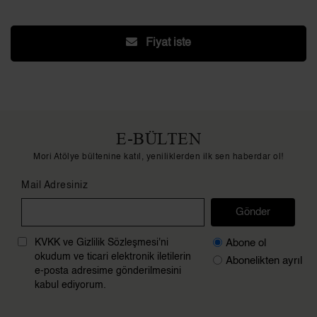
Fiyat iste
E-BÜLTEN
Mori Atölye bültenine katıl, yeniliklerden ilk sen haberdar ol!
Mail Adresiniz
Gönder
Abone ol
KVKK ve Gizlilik Sözleşmesi'ni
okudum ve ticari elektronik iletilerin
Abonelikten ayrıl
e-posta adresime gönderilmesini
kabul ediyorum.