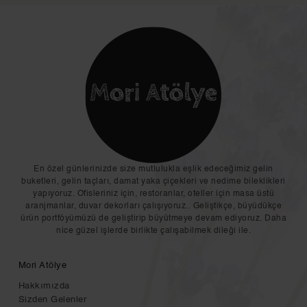
En özel günlerinizde size mutlulukla eşlik edeceğimiz gelin
buketleri, gelin taçları, damat yaka çiçekleri ve nedime bileklikleri
yapıyoruz. Ofisleriniz için, restoranlar, oteller için masa üstü
aranjmanlar, duvar dekorları çalışıyoruz.. Geliştikçe, büyüdükçe
ürün portföyümüzü de geliştirip büyütmeye devam ediyoruz. Daha
nice güzel işlerde birlikte çalışabilmek dileği ile.
Mori Atölye
Hakkımızda
Sizden Gelenler