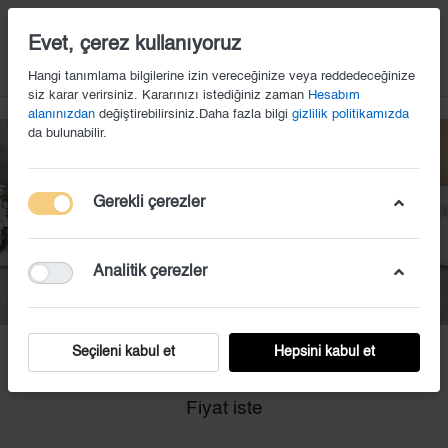
14
Evet, çerez kullanıyoruz
Hangi tanımlama bilgilerine izin vereceğinize veya reddedeceğinize
siz karar verirsiniz. Kararınızı istediğiniz zaman
Hesabım
alanınızdan
değiştirebilirsiniz.Daha fazla bilgi
gizlilik politikamızda
da bulunabilir.
Gerekli çerezler
Analitik çerezler
Seçileni kabul et
Hepsini kabul et
BY (1)
Fiyat iste